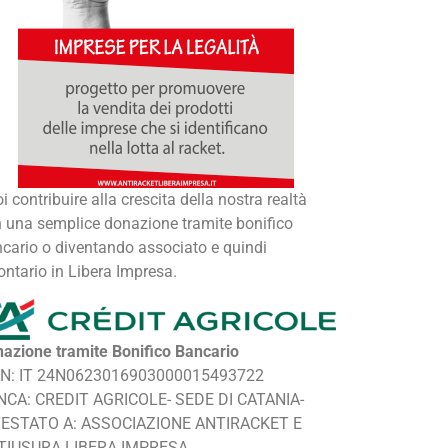
i contribuire alla crescita della nostra realtà
 una semplice donazione tramite bonifico
cario o diventando associato e quindi
ontario in Libera Impresa.
azione tramite Bonifico Bancario
AN: IT 24N0623016903000015493722
NCA: CREDIT AGRICOLE- SEDE DI CATANIA-
TESTATO A: ASSOCIAZIONE ANTIRACKET E
TIUSURA LIBERA IMPRESA