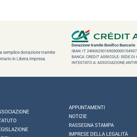
Donazione tramite Bonifico Bancario
IBAN: IT 24N06230169030000154937
una semplice donazione tramite
BANCA: CREDIT AGRICOLE- SEDE DI 
ntario in Libera Impresa.
INTESTATO A: ASSOCIAZIONE ANTI
APPUNTAMENTI
SSOCIAZIONE
NOTIZIE
TATUTO
RASSEGNA STAMPA
EGISLAZIONE
IMPRESE DELLA LEGALITÀ