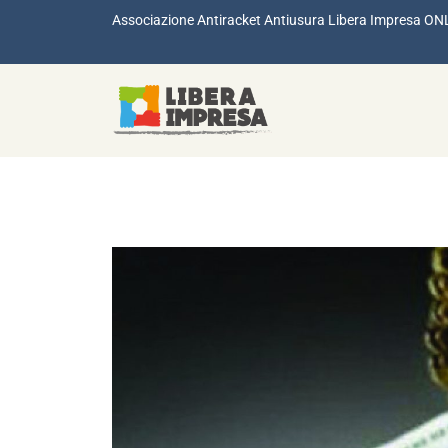
Associazione Antiracket Antiusura Libera Impresa ON