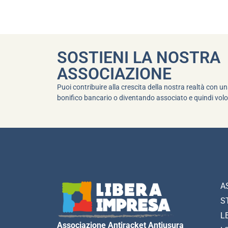
SOSTIENI LA NOSTRA
ASSOCIAZIONE
Puoi contribuire alla crescita della nostra realtà con 
bonifico bancario o diventando associato e quindi volo
A
S
L
Associazione Antiracket Antiusura