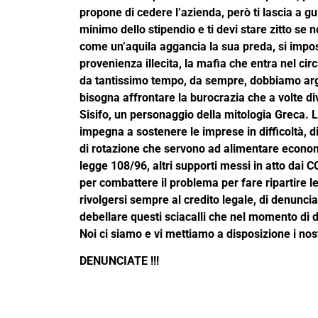
propone di cedere l’azienda, però ti lascia a gu
minimo dello stipendio e ti devi stare zitto se n
come un’aquila aggancia la sua preda, si imposs
provenienza illecita, la mafia che entra nel c
da tantissimo tempo, da sempre, dobbiamo argina
bisogna affrontare la burocrazia che a volte 
Sisifo, un personaggio della mitologia Greca. 
impegna a sostenere le imprese in difficoltà, di 
di rotazione che servono ad alimentare economic
legge 108/96, altri supporti messi in atto dai 
per combattere il problema per fare ripartire le 
rivolgersi sempre al credito legale, di denunci
debellare questi sciacalli che nel momento di d
Noi ci siamo e vi mettiamo a disposizione i nos
DENUNCIATE !!!