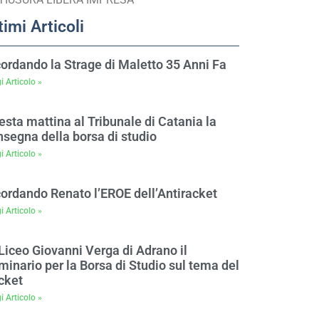
timi Articoli
cordando la Strage di Maletto 35 Anni Fa
i Articolo »
sta mattina al Tribunale di Catania la
nsegna della borsa di studio
i Articolo »
cordando Renato l’EROE dell’Antiracket
i Articolo »
Liceo Giovanni Verga di Adrano il
inario per la Borsa di Studio sul tema del
cket
i Articolo »