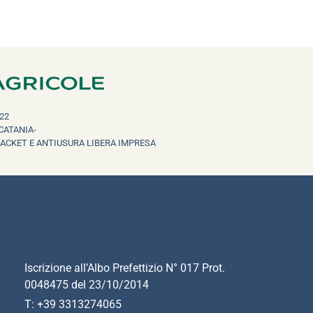
22
CATANIA-
RACKET E ANTIUSURA LIBERA IMPRESA
Iscrizione all’Albo Prefettizio N° 017 Prot.
0048475 del 23/10/2014
T: +39 3313274065