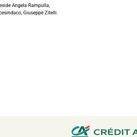
 preside Angela Rampulla,
icesindaco, Giuseppe Zitelli.