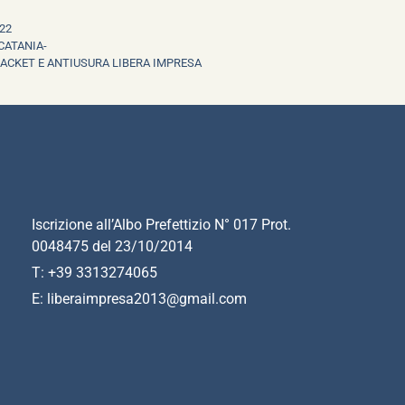
22
CATANIA-
RACKET E ANTIUSURA LIBERA IMPRESA
Iscrizione all’Albo Prefettizio N° 017 Prot.
0048475 del 23/10/2014
T: +39 3313274065
E: liberaimpresa2013@gmail.com