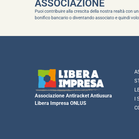
ASSOCIAZIONE
Puoi contribuire alla crescita della nostra realtà con 
bonifico bancario o diventando associato e quindi volo
A
S
L
Associazione Antiracket Antiusura
I 
Libera Impresa ONLUS
C