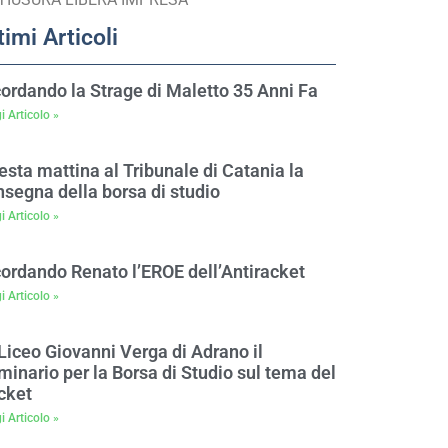
timi Articoli
cordando la Strage di Maletto 35 Anni Fa
i Articolo »
sta mattina al Tribunale di Catania la
nsegna della borsa di studio
i Articolo »
cordando Renato l’EROE dell’Antiracket
i Articolo »
Liceo Giovanni Verga di Adrano il
inario per la Borsa di Studio sul tema del
cket
i Articolo »