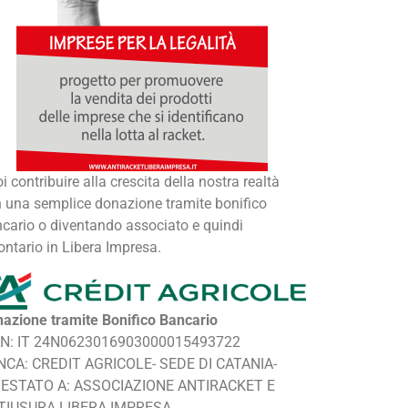
i contribuire alla crescita della nostra realtà
 una semplice donazione tramite bonifico
cario o diventando associato e quindi
ontario in Libera Impresa.
azione tramite Bonifico Bancario
AN: IT 24N0623016903000015493722
NCA: CREDIT AGRICOLE- SEDE DI CATANIA-
TESTATO A: ASSOCIAZIONE ANTIRACKET E
TIUSURA LIBERA IMPRESA