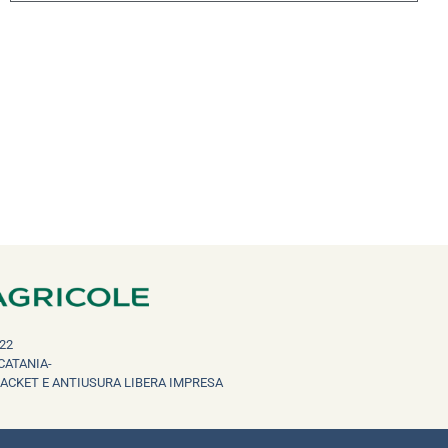
22
CATANIA-
RACKET E ANTIUSURA LIBERA IMPRESA