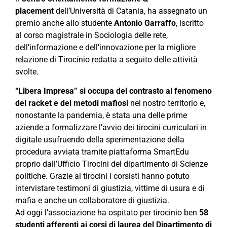
placement
dell’Università di Catania, ha assegnato un
premio anche allo studente
Antonio Garraffo
, iscritto
al corso magistrale in Sociologia delle rete,
dell’informazione e dell’innovazione per la migliore
relazione di Tirocinio redatta a seguito delle attività
svolte.
“Libera Impresa” si occupa del contrasto al fenomeno
del racket e dei metodi mafiosi
nel nostro territorio e,
nonostante la pandemia, è stata una delle prime
aziende a formalizzare l’avvio dei tirocini curriculari in
digitale usufruendo della sperimentazione della
procedura avviata tramite piattaforma SmartEdu
proprio dall’Ufficio Tirocini del dipartimento di Scienze
politiche. Grazie ai tirocini i corsisti hanno potuto
intervistare testimoni di giustizia, vittime di usura e di
mafia e anche un collaboratore di giustizia.
Ad oggi l’associazione ha ospitato per tirocinio ben
58
studenti afferenti ai corsi di laurea del Dipartimento di