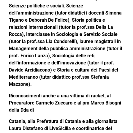
Scienze politiche e sociali
:
Scienze
dell’amministrazione (tutor didattici i docenti Simona
Tigano e Deborah De Felice), Storia politica e
relazioni internazionali (tutor la prof.ssa Delia La
Rocca), Interclasse in Sociologia e Servizio Sociale
(tutor la prof.ssa Lia Condorelli), lauree magistrali in
Management della pubblica amministrazione (tutor il
prof. Enrico Lanza), Sociologia delle reti,
dell’informazione e dell’innovazione (tutor il prof.
Davide Arcidiacono) e Storia e cultura dei Paesi del
Mediterraneo (tutor didattico prof.ssa Stefania
Mazzone).
Riconoscimenti anche a una vittima di racket, al
Procuratore Carmelo Zuccaro e al pm Marco Bisogni
della Dda di
Catania, alla Prefettura di Catania e alla giornalista
Laura Distefano di LiveSicilia e coordinatrice del