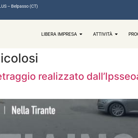
LUS – Belpasso (CT)
LIBERA IMPRESA
ATTIVITÀ
PRO
icolosi
etraggio realizzato dall’Ipsseo