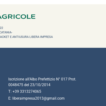
22
CATANIA-
RACKET E ANTIUSURA LIBERA IMPRESA
Iscrizione all’Albo Prefettizio N° 017 Prot.
0048475 del 23/10/2014
T: +39 3313274065
E: liberaimpresa2013@gmail.com