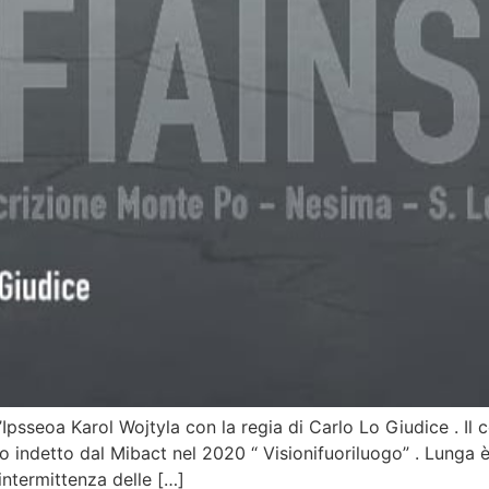
’Ipsseoa Karol Wojtyla con la regia di Carlo Lo Giudice . Il 
o indetto dal Mibact nel 2020 “ Visionifuoriluogo” . Lunga è
intermittenza delle […]