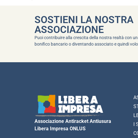
SOSTIENI LA NOSTRA
ASSOCIAZIONE
Puoi contribuire alla crescita della nostra realtà con 
bonifico bancario o diventando associato e quindi volo
A
S
L
Associazione Antiracket Antiusura
I 
Libera Impresa ONLUS
C