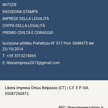
NOTIZIE
RASSEGNA STAMPA
IMPRESE DELLA LEGALITÀ
COPPA DELLA LEGALITÀ
PREMIO CIVILTÀ E CORAGGIO
Iscrizione all’Albo Prefettizio N° 017 Prot. 0048475 del
23/10/2014
T: +39 3313274065
E: liberaimpresa2013@gmail.com
Libera Impresa Onlus Belpasso (CT) | C.F. E P. IVA
05087260872
PEC:
liberaimpresa@pec.it