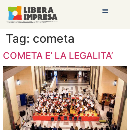
Tag:
cometa
COMETA E’ LA LEGALITA’