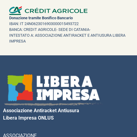
Donazione tramite Bonifico Bancario
IBAN: IT 24N0623016903000015493722
BANCA: CREDIT AGRICOLE- SEDE DI CATANIA-
INTESTATO A: ASSOCIAZIONE ANTIRACKET E ANTIUSURA LIBERA
IMPRESA
Associazione Antiracket Antiusura
Libera Impresa ONLUS
ASSOCIAZIONE