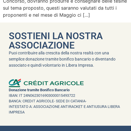
Concorso, dovranno produrre e consegnare delle tesine
sul tema proposto, questi saranno valutati da tutti i
proponenti e nel mese di Maggio ci […]
SOSTIENI LA NOSTRA
ASSOCIAZIONE
Puoi contribuire alla crescita della nostra realtà con una
semplice donazione tramite bonifico bancario o diventando
associato e quindi volontario in Libera Impresa.
Donazione tramite Bonifico Bancario
IBAN: IT 24N0623016903000015493722
BANCA: CREDIT AGRICOLE- SEDE DI CATANIA-
INTESTATO A: ASSOCIAZIONE ANTIRACKET E ANTIUSURA LIBERA
IMPRESA