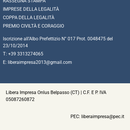
RASSEGNA STAMPA
IMPRESE DELLA LEGALITÀ
COPPA DELLA LEGALITÀ
PREMIO CIVILTÀ E CORAGGIO
Iscrizione all’Albo Prefettizio N° 017 Prot. 0048475 del
23/10/2014
T: +39 3313274065
E: liberaimpresa2013@gmail.com
Libera Impresa Onlus Belpasso (CT) | C.F. E P. IVA
05087260872
PEC:
liberaimpresa@pec.it