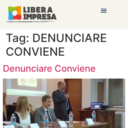
Tag:
DENUNCIARE
CONVIENE
Denunciare Conviene