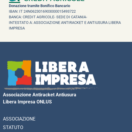
Donazione tramite Bonifico Bancario
IBAN: IT 24N0623016903000015493722
BANCA: CREDIT AGRICOLE- SEDE DI CATANIA-
INTESTATO A: ASSOCIAZIONE ANTIRACKET E ANTIUSURA LIBERA
IMPRESA
Associazione Antiracket Antiusura
Libera Impresa ONLUS
ASSOCIAZIONE
STATUTO