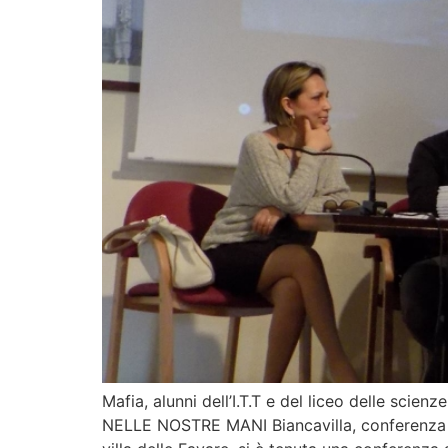
Mafia, alunni dell’I.T.T e del liceo delle scie
NELLE NOSTRE MANI Biancavilla, conferenza sull