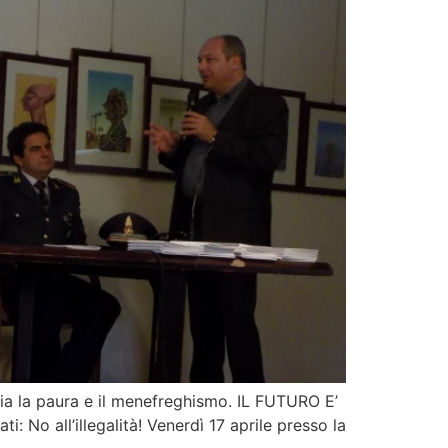
n sia la paura e il menefreghismo. IL FUTURO E’
 No all’illegalità! Venerdì 17 aprile presso la