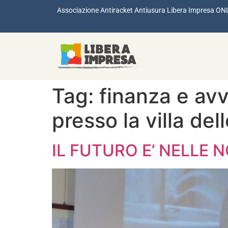
Associazione Antiracket Antiusura Libera Impresa ON
Tag:
finanza e avvo
presso la villa del
IL FUTURO E’ NELLE 