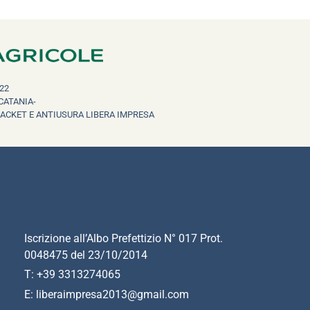
22
CATANIA-
RACKET E ANTIUSURA LIBERA IMPRESA
Iscrizione all’Albo Prefettizio N° 017 Prot.
0048475 del 23/10/2014
T: +39 3313274065
E: liberaimpresa2013@gmail.com