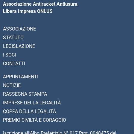
Associazione Antiracket Antiusura
Libera Impresa ONLUS
ASSOCIAZIONE
STATUTO
LEGISLAZIONE
I SOCI
CONTATTI
APPUNTAMENTI
NOTIZIE
RASSEGNA STAMPA
IMPRESE DELLA LEGALITÀ
COPPA DELLA LEGALITÀ
PREMIO CIVILTÀ E CORAGGIO
Iscrizione all’Albo Prefettizio N° 017 Prot. 0048475 del