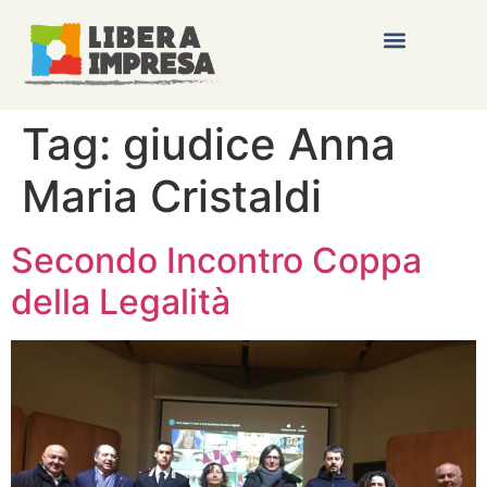
Tag:
giudice Anna
Maria Cristaldi
Secondo Incontro Coppa
della Legalità