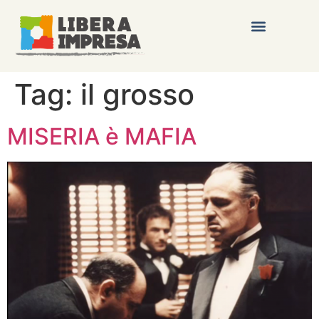
Tag:
il grosso
MISERIA è MAFIA