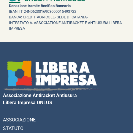
Donazione tramite Bonifico Bancario
IBAN: IT 24N0623016903000015493722
BANCA: CREDIT AGRICOLE- SEDE DI CATANIA-
INTESTATO A: ASSOCIAZIONE ANTIRACKET E ANTIUSURA LIBERA
IMPRESA
Associazione Antiracket Antiusura
Libera Impresa ONLUS
ASSOCIAZIONE
STATUTO