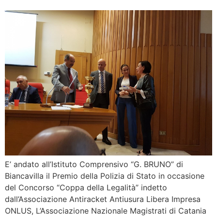
E’ andato all’Istituto Comprensivo “G. BRUNO” di
Biancavilla il Premio della Polizia di Stato in occasione
del Concorso “Coppa della Legalità” indetto
dall’Associazione Antiracket Antiusura Libera Impresa
ONLUS, L’Associazione Nazionale Magistrati di Catania