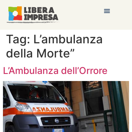
Tag:
L’ambulanza
della Morte”
L’Ambulanza dell’Orrore