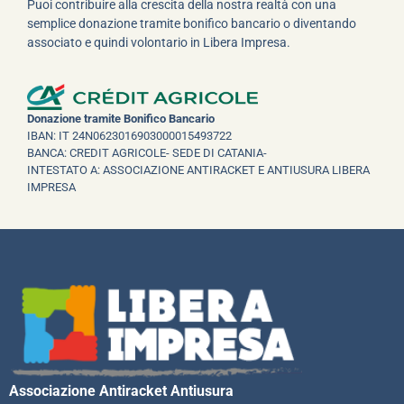
Puoi contribuire alla crescita della nostra realtà con una
semplice donazione tramite bonifico bancario o diventando
associato e quindi volontario in Libera Impresa.
Donazione tramite Bonifico Bancario
IBAN: IT 24N0623016903000015493722
BANCA: CREDIT AGRICOLE- SEDE DI CATANIA-
INTESTATO A: ASSOCIAZIONE ANTIRACKET E ANTIUSURA LIBERA
IMPRESA
Associazione Antiracket Antiusura