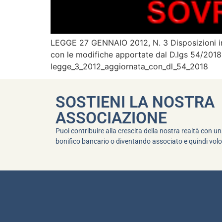
LEGGE 27 GENNAIO 2012, N. 3 Disposizioni in 
con le modifiche apportate dal D.lgs 54/2018 
legge_3_2012_aggiornata_con_dl_54_201
SOSTIENI LA NOSTRA
ASSOCIAZIONE
Puoi contribuire alla crescita della nostra realtà con 
bonifico bancario o diventando associato e quindi volo