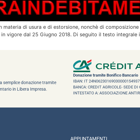
materia di usura e di estorsione, nonchè di composizione 
in vigore dal 25 Giugno 2018. Di seguito il testo integrale
8
Donazione tramite Bonifico Bancario
IBAN: IT 24N06230169030000154937
una semplice donazione tramite
BANCA: CREDIT AGRICOLE- SEDE DI 
ntario in Libera Impresa.
INTESTATO A: ASSOCIAZIONE ANTI
APPUNTAMENTI