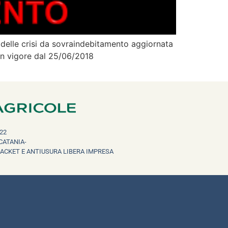
delle crisi da sovraindebitamento aggiornata
 in vigore dal 25/06/2018
22
CATANIA-
RACKET E ANTIUSURA LIBERA IMPRESA