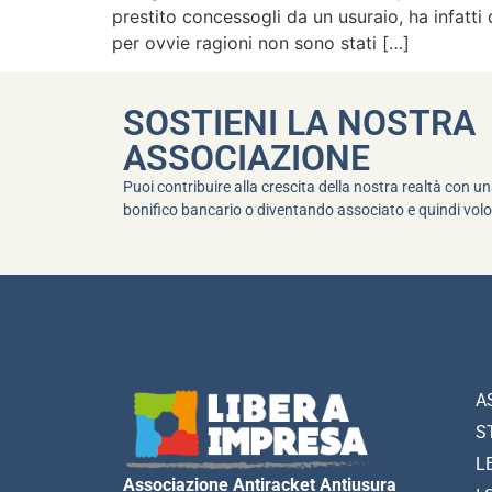
prestito concessogli da un usuraio, ha infatti 
per ovvie ragioni non sono stati […]
SOSTIENI LA NOSTRA
ASSOCIAZIONE
Puoi contribuire alla crescita della nostra realtà con 
bonifico bancario o diventando associato e quindi volo
A
S
L
Associazione Antiracket Antiusura