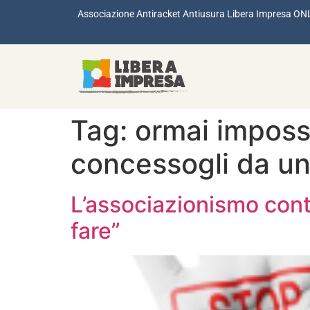
Associazione Antiracket Antiusura Libera Impresa ON
Tag:
ormai impossi
concessogli da un
L’associazionismo contr
fare”