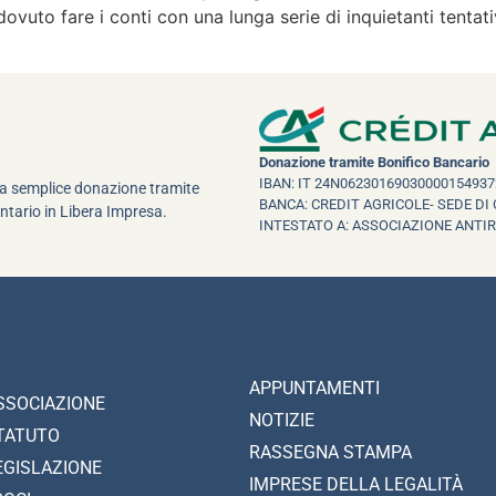
dovuto fare i conti con una lunga serie di inquietanti tentati
Donazione tramite Bonifico Bancario
IBAN: IT 24N06230169030000154937
una semplice donazione tramite
BANCA: CREDIT AGRICOLE- SEDE DI 
ntario in Libera Impresa.
INTESTATO A: ASSOCIAZIONE ANTI
APPUNTAMENTI
SSOCIAZIONE
NOTIZIE
TATUTO
RASSEGNA STAMPA
EGISLAZIONE
IMPRESE DELLA LEGALITÀ