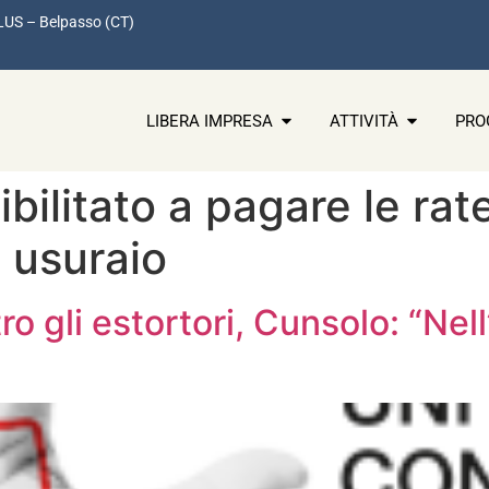
LUS – Belpasso (CT)
LIBERA IMPRESA
ATTIVITÀ
PRO
bilitato a pagare le rate
 usuraio
o gli estortori, Cunsolo: “Nel