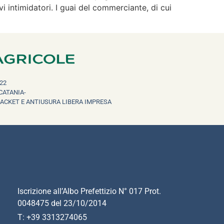
vi intimidatori. I guai del commerciante, di cui
22
CATANIA-
RACKET E ANTIUSURA LIBERA IMPRESA
Iscrizione all’Albo Prefettizio N° 017 Prot.
0048475 del 23/10/2014
T: +39 3313274065