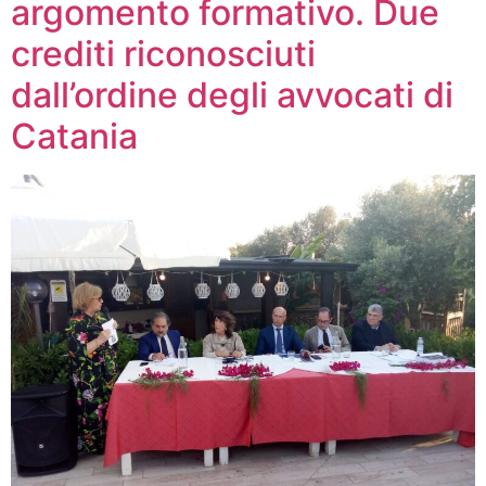
argomento formativo. Due
crediti riconosciuti
dall’ordine degli avvocati di
Catania