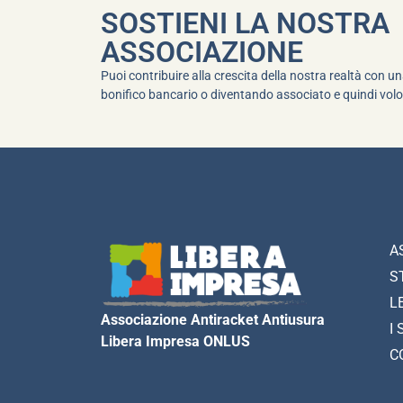
SOSTIENI LA NOSTRA
ASSOCIAZIONE
Puoi contribuire alla crescita della nostra realtà con 
bonifico bancario o diventando associato e quindi volo
A
S
L
Associazione Antiracket Antiusura
I 
Libera Impresa ONLUS
C