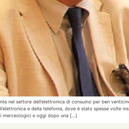
e nel settore dell’elettronica di consumo per ben venticin
l’elettronica e della telefonia, dove è stato spesse volte i
rti merceologici e oggi dopo una […]