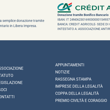
Donazione tramite Bonifico Bancario
IBAN: IT 24N06230169030000154937
una semplice donazione tramite
BANCA: CREDIT AGRICOLE- SEDE DI 
ntario in Libera Impresa.
INTESTATO A: ASSOCIAZIONE ANTI
APPUNTAMENTI
SSOCIAZIONE
NOTIZIE
TATUTO
RASSEGNA STAMPA
EGISLAZIONE
IMPRESE DELLA LEGALITÀ
SOCI
COPPA DELLA LEGALITÀ
ONTATTI
PREMIO CIVILTÀ E CORAGGIO