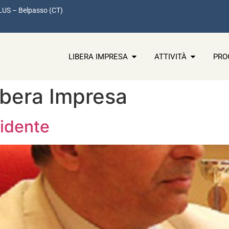
LUS – Belpasso (CT)
LIBERA IMPRESA
ATTIVITÀ
PRO
ibera Impresa
sidente