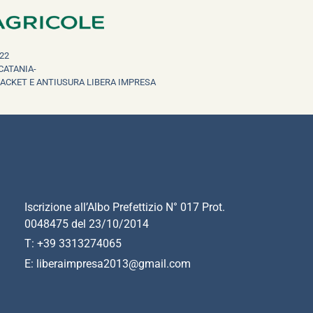
22
CATANIA-
RACKET E ANTIUSURA LIBERA IMPRESA
Iscrizione all’Albo Prefettizio N° 017 Prot.
0048475 del 23/10/2014
T: +39 3313274065
E: liberaimpresa2013@gmail.com