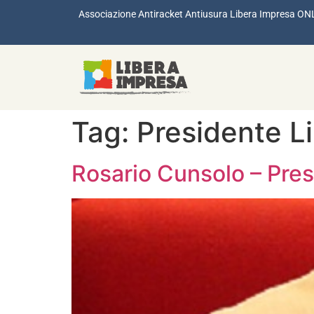
Associazione Antiracket Antiusura Libera Impresa ON
Tag:
Presidente L
Rosario Cunsolo – Pre