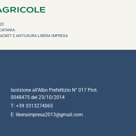
22
CATANIA-
RACKET E ANTIUSURA LIBERA IMPRESA
Iscrizione all’Albo Prefettizio N° 017 Prot.
0048475 del 23/10/2014
T: +39 3313274065
E: liberaimpresa2013@gmail.com