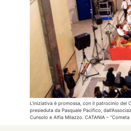
L’iniziativa è promossa, con il patrocinio del
presieduta da Pasquale Pacifico, dall’Associa
Cunsolo e Alfia Milazzo. CATANIA – “Cometa è la