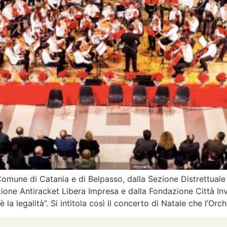
 Comune di Catania e di Belpasso, dalla Sezione Distrettuale
zione Antiracket Libera Impresa e dalla Fondazione Città Inv
 legalità”. Si intitola così il concerto di Natale che l’Orc