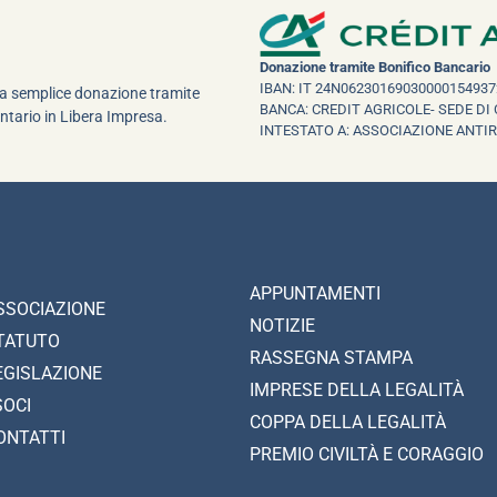
Donazione tramite Bonifico Bancario
IBAN: IT 24N06230169030000154937
una semplice donazione tramite
BANCA: CREDIT AGRICOLE- SEDE DI 
ntario in Libera Impresa.
INTESTATO A: ASSOCIAZIONE ANTI
APPUNTAMENTI
SSOCIAZIONE
NOTIZIE
TATUTO
RASSEGNA STAMPA
EGISLAZIONE
IMPRESE DELLA LEGALITÀ
SOCI
COPPA DELLA LEGALITÀ
ONTATTI
PREMIO CIVILTÀ E CORAGGIO