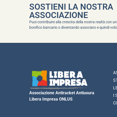
SOSTIENI LA NOSTRA
ASSOCIAZIONE
Puoi contribuire alla crescita della nostra realtà con 
bonifico bancario o diventando associato e quindi volo
A
S
L
Associazione Antiracket Antiusura
I 
Libera Impresa ONLUS
C