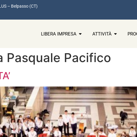
LUS – Belpasso (CT)
LIBERA IMPRESA
ATTIVITÀ
PRO
a Pasquale Pacifico
A’