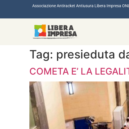
Associazione Antiracket Antiusura Libera Impresa ON
Tag:
presieduta d
COMETA E’ LA LEGALIT