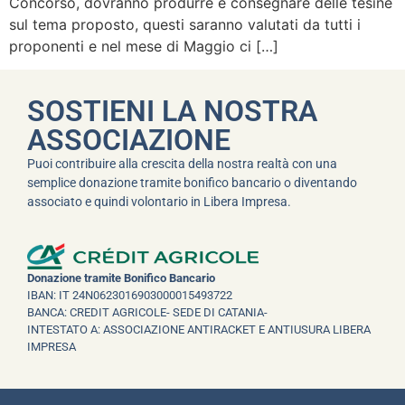
Concorso, dovranno produrre e consegnare delle tesine
sul tema proposto, questi saranno valutati da tutti i
proponenti e nel mese di Maggio ci […]
SOSTIENI LA NOSTRA
ASSOCIAZIONE
Puoi contribuire alla crescita della nostra realtà con una
semplice donazione tramite bonifico bancario o diventando
associato e quindi volontario in Libera Impresa.
Donazione tramite Bonifico Bancario
IBAN: IT 24N0623016903000015493722
BANCA: CREDIT AGRICOLE- SEDE DI CATANIA-
INTESTATO A: ASSOCIAZIONE ANTIRACKET E ANTIUSURA LIBERA
IMPRESA