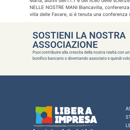
Mafia, alunni dell’I.T.T e del liceo delle scie
NELLE NOSTRE MANI Biancavilla, conferenza sull
villa delle Favare, si è tenuta una conferenza 
SOSTIENI LA NOSTRA
ASSOCIAZIONE
Puoi contribuire alla crescita della nostra realtà con 
bonifico bancario o diventando associato e quindi volo
A
S
L