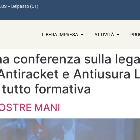
LUS – Belpasso (CT)
LIBERA IMPRESA
ATTIVITÀ
PRO
na conferenza sulla lega
 Antiracket e Antiusur
 tutto formativa
NOSTRE MANI