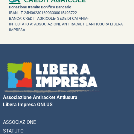
Donazione tramite Bonifico Bancario
IBAN: IT 24N0623016903000015493722
BANCA: CREDIT AGRICOLE- SEDE DI CATANIA-
INTESTATO A: ASSOCIAZIONE ANTIRACKET E ANTIUSURA LIBERA
IMPRESA
Associazione Antiracket Antiusura
Libera Impresa ONLUS
ASSOCIAZIONE
STATUTO