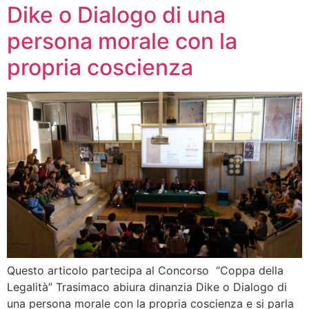
Dike o Dialogo di una
persona morale con la
propria coscienza
Questo articolo partecipa al Concorso “Coppa della
Legalità” Trasimaco abiura dinanzia Dike o Dialogo di
una persona morale con la propria coscienza e si parla