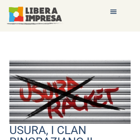
USURA, I CLAN