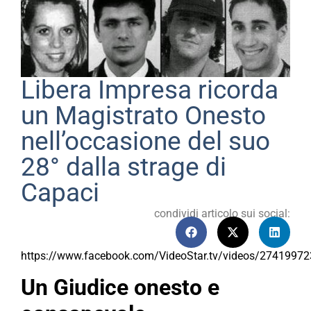
Libera Impresa ricorda
un Magistrato Onesto
nell’occasione del suo
28° dalla strage di
Capaci
condividi articolo sui social:
https://www.facebook.com/VideoStar.tv/videos/2741997
Un Giudice onesto e