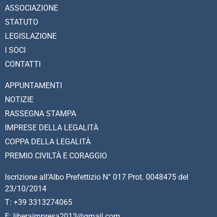
ASSOCIAZIONE
STATUTO
LEGISLAZIONE
I SOCI
CONTATTI
APPUNTAMENTI
NOTIZIE
RASSEGNA STAMPA
IMPRESE DELLA LEGALITÀ
COPPA DELLA LEGALITÀ
PREMIO CIVILTÀ E CORAGGIO
Iscrizione all’Albo Prefettizio N° 017 Prot. 0048475 del
23/10/2014
T: +39 3313274065
E: liberaimpresa2013@gmail.com