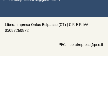
Libera Impresa Onlus Belpasso (CT) | C.F. E P. IVA
05087260872
PEC:
liberaimpresa@pec.it