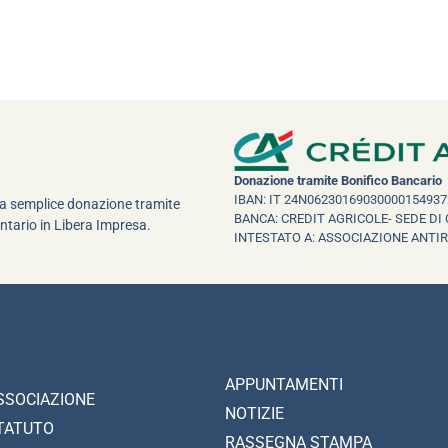
Donazione tramite Bonifico Bancario
IBAN: IT 24N06230169030000154937
una semplice donazione tramite
BANCA: CREDIT AGRICOLE- SEDE DI 
ntario in Libera Impresa.
INTESTATO A: ASSOCIAZIONE ANTI
APPUNTAMENTI
SSOCIAZIONE
NOTIZIE
TATUTO
RASSEGNA STAMPA