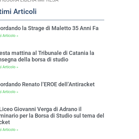
timi Articoli
cordando la Strage di Maletto 35 Anni Fa
i Articolo »
sta mattina al Tribunale di Catania la
nsegna della borsa di studio
i Articolo »
cordando Renato l’EROE dell’Antiracket
i Articolo »
Liceo Giovanni Verga di Adrano il
inario per la Borsa di Studio sul tema del
cket
i Articolo »