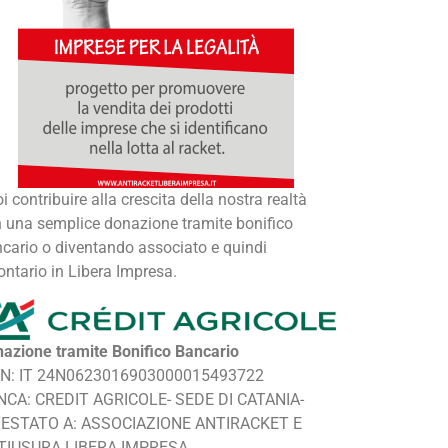
i contribuire alla crescita della nostra realtà
 una semplice donazione tramite bonifico
cario o diventando associato e quindi
ontario in Libera Impresa.
azione tramite Bonifico Bancario
AN: IT 24N0623016903000015493722
NCA: CREDIT AGRICOLE- SEDE DI CATANIA-
TESTATO A: ASSOCIAZIONE ANTIRACKET E
TIUSURA LIBERA IMPRESA