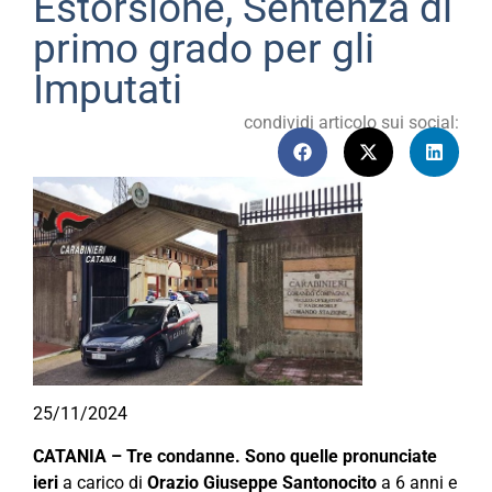
Estorsione, Sentenza di
primo grado per gli
Imputati
condividi articolo sui social:
25/11/2024
CATANIA – Tre condanne. Sono quelle pronunciate
ieri
a carico di
Orazio Giuseppe Santonocito
a 6 anni e