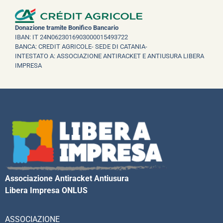
Donazione tramite Bonifico Bancario
IBAN: IT 24N0623016903000015493722
BANCA: CREDIT AGRICOLE- SEDE DI CATANIA-
INTESTATO A: ASSOCIAZIONE ANTIRACKET E ANTIUSURA LIBERA
IMPRESA
Associazione Antiracket Antiusura
Libera Impresa ONLUS
ASSOCIAZIONE