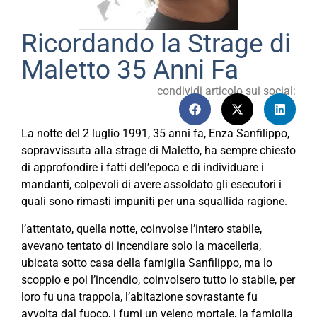
Ricordando la Strage di
Maletto 35 Anni Fa
condividi articolo sui social:
La notte del 2 luglio 1991, 35 anni fa, Enza Sanfilippo,
sopravvissuta alla strage di Maletto, ha sempre chiesto
di approfondire i fatti dell’epoca e di individuare i
mandanti, colpevoli di avere assoldato gli esecutori i
quali sono rimasti impuniti per una squallida ragione.
l’attentato, quella notte, coinvolse l’intero stabile,
avevano tentato di incendiare solo la macelleria,
ubicata sotto casa della famiglia Sanfilippo, ma lo
scoppio e poi l’incendio, coinvolsero tutto lo stabile, per
loro fu una trappola, l’abitazione sovrastante fu
avvolta dal fuoco, i fumi un veleno mortale, la famiglia