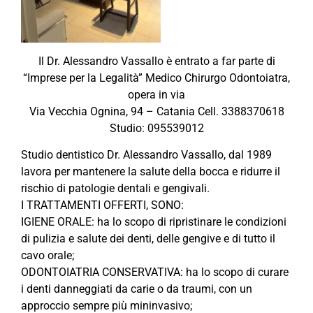
Il Dr. Alessandro Vassallo è entrato a far parte di
“Imprese per la Legalità” Medico Chirurgo Odontoiatra,
opera in via
Via Vecchia Ognina, 94 – Catania Cell. 3388370618
Studio: 095539012
Studio dentistico Dr. Alessandro Vassallo, dal 1989
lavora per mantenere la salute della bocca e ridurre il
rischio di patologie dentali e gengivali.
I TRATTAMENTI OFFERTI, SONO:
IGIENE ORALE: ha lo scopo di ripristinare le condizioni
di pulizia e salute dei denti, delle gengive e di tutto il
cavo orale;
ODONTOIATRIA CONSERVATIVA: ha lo scopo di curare
i denti danneggiati da carie o da traumi, con un
approccio sempre più mininvasivo;