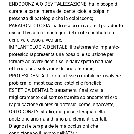
ENDODONZIA O DEVITALIZZAZIONE: ha lo scopo di
curare la parte interna del dente, cioè la polpa in
presenza di patologie che la colpiscono;
PARADONTOLOGIA: ha lo scopo di curare il paradonto
ossia il tessuto di sostegno del dente costituito da
gengiva e osso alveolare;
IMPLANTOLOGIA DENTALE: il trattamento implanto-
protesico rappresenta una possibile soluzione per
tornare ad avere denti fissi e dall’aspetto naturale
offrendo una soluzione di lungo termine;
PROTESI DENTALI: protesi fisse o mobili per risolvere
problemi di masticazione, estetici e fonetici;
ESTETICA DENTALE: trattamenti finalizzati al
miglioramento del sorriso tramite sbiancamenti e/o
l’applicazione di presidi protesici come le faccette;
ORTODONZIA: studio, diagnosi e terapia della
posizione anomala di uno più elementi dentali.
Diagnosi e terapia delle malocclusioni che
condizionano il lavoro dell’ATM.;