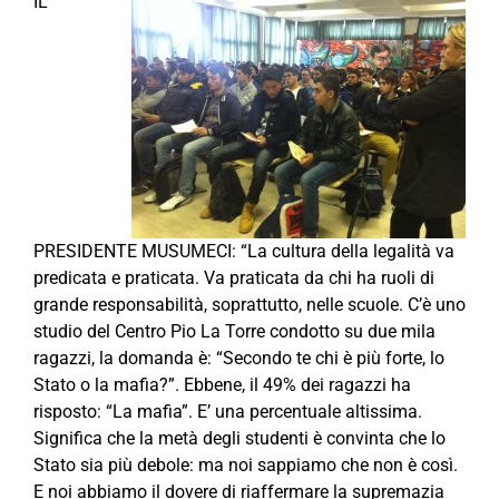
IL
PRESIDENTE MUSUMECI: “La cultura della legalità va
predicata e praticata. Va praticata da chi ha ruoli di
grande responsabilità, soprattutto, nelle scuole. C’è uno
studio del Centro Pio La Torre condotto su due mila
ragazzi, la domanda è: “Secondo te chi è più forte, lo
Stato o la mafia?”. Ebbene, il 49% dei ragazzi ha
risposto: “La mafia”. E’ una percentuale altissima.
Significa che la metà degli studenti è convinta che lo
Stato sia più debole: ma noi sappiamo che non è così.
E noi abbiamo il dovere di riaffermare la supremazia