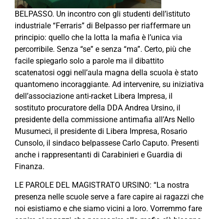
BELPASSO. Un incontro con gli studenti dell’istituto
industriale “Ferraris” di Belpasso per riaffermare un
principio: quello che la lotta la mafia è l’unica via
percorribile. Senza “se” e senza “ma”. Certo, più che
facile spiegarlo solo a parole ma il dibattito
scatenatosi oggi nell’aula magna della scuola è stato
quantomeno incoraggiante. Ad intervenire, su iniziativa
dell’associazione anti-racket Libera Impresa, il
sostituto procuratore della DDA Andrea Ursino, il
presidente della commissione antimafia all’Ars Nello
Musumeci, il presidente di Libera Impresa, Rosario
Cunsolo, il sindaco belpassese Carlo Caputo. Presenti
anche i rappresentanti di Carabinieri e Guardia di
Finanza.
LE PAROLE DEL MAGISTRATO URSINO: “La nostra
presenza nelle scuole serve a fare capire ai ragazzi che
noi esistiamo e che siamo vicini a loro. Vorremmo fare