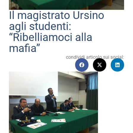
Il magistrato Ursino
agli studenti:
“Ribelliamoci alla
mafia”
condividi articolo sui social: