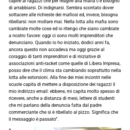
capire ai ragazzi che per reagire alla mafia c’è bisogno
di arrabbiarsi. Di indignarsi. Sembra scontato dover
sottacere alle richieste dei mafiosi ed, invece, bisogna
ribellarsi: non mollare mai. Nella lotta alla mafia sono
cambiate molte cose ed io ritengo che siano cambiate
a nostro favore: oggi ci sono molti imprenditori che
denunciano. Quando io ho iniziato, dodici anni fa,
ancora questo non accadeva ma oggi grazie al
coraggio di tanti imprenditori e di iniziative di
associazioni anti-racket come quelle di Libera Impresa,
posso dire che il clima sta cambiando soprattutto nella
lotta alle estorsioni. Alla fine dei miei incontri nelle
scuole capita di mettere a disposizione dei ragazzi il
mio indirizzo email: ebbene, mi capita molto spesso di
ricevere, anche a distanza di mesi, lettere di studenti
che mi parlano della denuncia fatta dal padre
commerciante che si è ribellato al pizzo. Significa che
il messaggio è passato”.