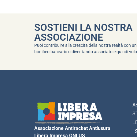
SOSTIENI LA NOSTRA
ASSOCIAZIONE
Puoi contribuire alla crescita della nostra realtà con 
bonifico bancario o diventando associato e quindi volo
A
S
L
Associazione Antiracket Antiusura
I 
Libera Impresa ONLUS