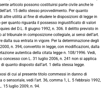
sente articolo possono costituirsi parte civile anche le
dell’art. 15 dello stesso provvedimento. Per quanto
 altre utilità al fine di eludere le disposizioni di legge in
per quanto riguarda il possesso ingiustificato di valori
inquies del D.L. 8 giugno 1992, n. 306. Il delitto previsto in
 al tribunale in composizione collegiale, ai sensi dell’art.
e dalla sua entrata in vigore. Per la determinazione degli
 2000, n. 394, convertito in legge, con modificazioni, dalla
retazione autentica della citata legge n. 108/1996. Vedi,
ulto concesso con L. 31 luglio 2006, n. 241 non si applica
si di quanto disposto dall’art. 1 della stessa legge.
lposi di cui al presente titolo commessi in danno di
a o sensoriale, vedi l’art. 36, comma 1, L. 5 febbraio 1992,
. 15 luglio 2009, n. 94.