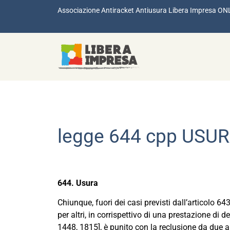
Associazione Antiracket Antiusura Libera Impresa ON
legge 644 cpp USU
644. Usura
Chiunque, fuori dei casi previsti dall’articolo 64
per altri, in corrispettivo di una prestazione di den
1448, 1815], è punito con la reclusione da due a