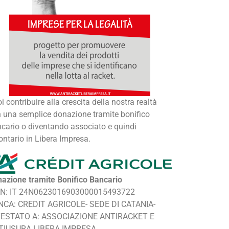
i contribuire alla crescita della nostra realtà
 una semplice donazione tramite bonifico
cario o diventando associato e quindi
ontario in Libera Impresa.
azione tramite Bonifico Bancario
AN: IT 24N0623016903000015493722
NCA: CREDIT AGRICOLE- SEDE DI CATANIA-
TESTATO A: ASSOCIAZIONE ANTIRACKET E
TIUSURA LIBERA IMPRESA