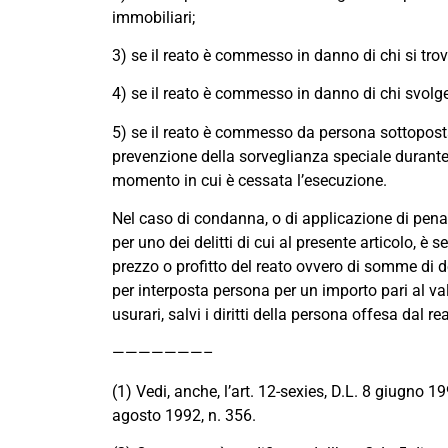
immobiliari;
3) se il reato è commesso in danno di chi si trov
4) se il reato è commesso in danno di chi svolge 
5) se il reato è commesso da persona sottopost
prevenzione della sorveglianza speciale durante i
momento in cui è cessata l’esecuzione.
Nel caso di condanna, o di applicazione di pena 
per uno dei delitti di cui al presente articolo, è
prezzo o profitto del reato ovvero di somme di den
per interposta persona per un importo pari al val
usurari, salvi i diritti della persona offesa dal re
———————–
(1) Vedi, anche, l’art. 12-sexies, D.L. 8 giugno 1
agosto 1992, n. 356.