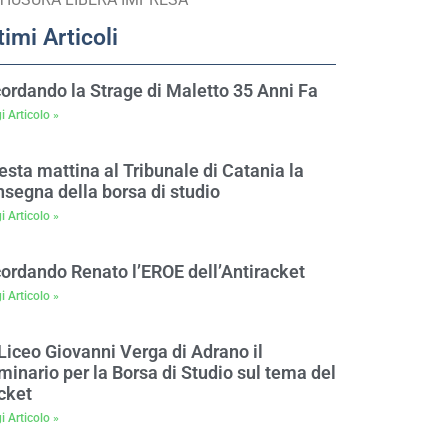
timi Articoli
cordando la Strage di Maletto 35 Anni Fa
i Articolo »
sta mattina al Tribunale di Catania la
nsegna della borsa di studio
i Articolo »
cordando Renato l’EROE dell’Antiracket
i Articolo »
Liceo Giovanni Verga di Adrano il
inario per la Borsa di Studio sul tema del
cket
i Articolo »