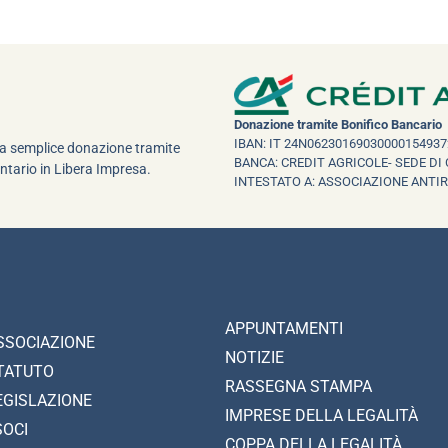
Donazione tramite Bonifico Bancario
IBAN: IT 24N06230169030000154937
una semplice donazione tramite
BANCA: CREDIT AGRICOLE- SEDE DI 
ntario in Libera Impresa.
INTESTATO A: ASSOCIAZIONE ANTI
APPUNTAMENTI
SSOCIAZIONE
NOTIZIE
TATUTO
RASSEGNA STAMPA
EGISLAZIONE
IMPRESE DELLA LEGALITÀ
SOCI
COPPA DELLA LEGALITÀ