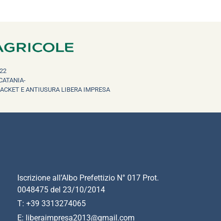
22
CATANIA-
RACKET E ANTIUSURA LIBERA IMPRESA
Iscrizione all’Albo Prefettizio N° 017 Prot.
0048475 del 23/10/2014
T: +39 3313274065
E: liberaimpresa2013@gmail.com