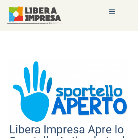
Libera Impresa Apre lo