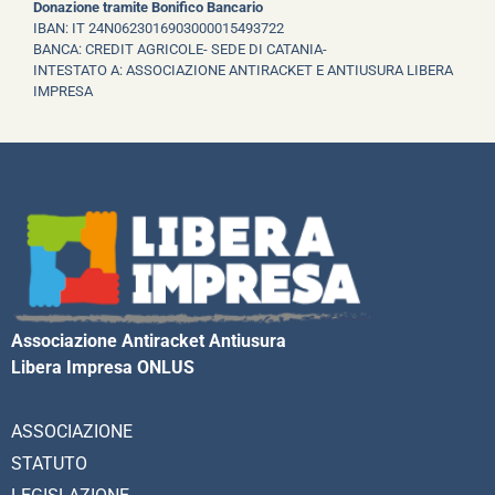
Donazione tramite Bonifico Bancario
IBAN: IT 24N0623016903000015493722
BANCA: CREDIT AGRICOLE- SEDE DI CATANIA-
INTESTATO A: ASSOCIAZIONE ANTIRACKET E ANTIUSURA LIBERA
IMPRESA
Associazione Antiracket Antiusura
Libera Impresa ONLUS
ASSOCIAZIONE
STATUTO