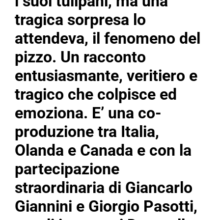
i suoi tulipani, ma una
tragica sorpresa lo
attendeva, il fenomeno del
pizzo. Un racconto
entusiasmante, veritiero e
tragico che colpisce ed
emoziona. E’ una co-
produzione tra Italia,
Olanda e Canada e con la
partecipazione
straordinaria di Giancarlo
Giannini e Giorgio Pasotti,