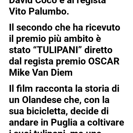
David Coco e al regista
Vito Palumbo.
Il secondo che ha ricevuto
il premio più ambito è
stato “TULIPANI” diretto
dal regista premio OSCAR
Mike Van Diem
Il film racconta la storia di
un Olandese che, con la
sua bicicletta, decide di
andare in Puglia a coltivare