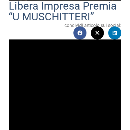
Libera Impresa Premia
“U MUSCHITTERI”
condividi articolo sui social: