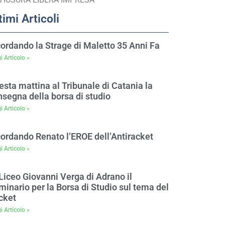
timi Articoli
cordando la Strage di Maletto 35 Anni Fa
i Articolo »
sta mattina al Tribunale di Catania la
nsegna della borsa di studio
i Articolo »
cordando Renato l’EROE dell’Antiracket
i Articolo »
Liceo Giovanni Verga di Adrano il
inario per la Borsa di Studio sul tema del
cket
i Articolo »