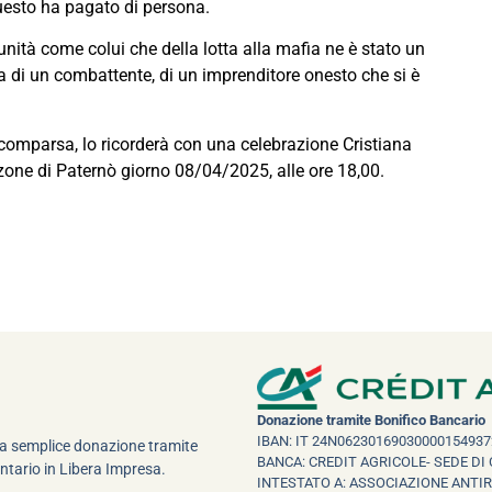
uesto ha pagato di persona.
nità come colui che della lotta alla mafia ne è stato un
ra di un combattente, di un imprenditore onesto che si è
comparsa, lo ricorderà con una celebrazione Cristiana
zone di Paternò giorno 08/04/2025, alle ore 18,00.
Donazione tramite Bonifico Bancario
IBAN: IT 24N06230169030000154937
una semplice donazione tramite
BANCA: CREDIT AGRICOLE- SEDE DI 
ntario in Libera Impresa.
INTESTATO A: ASSOCIAZIONE ANTI