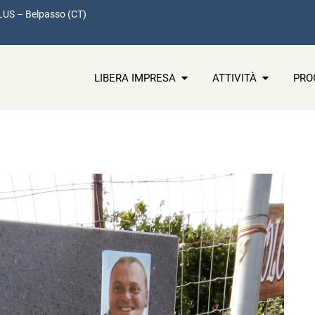
LUS – Belpasso (CT)
LIBERA IMPRESA
ATTIVITÀ
PRO