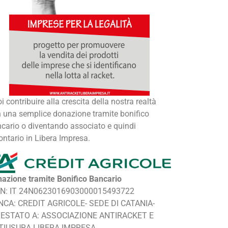
i contribuire alla crescita della nostra realtà
 una semplice donazione tramite bonifico
cario o diventando associato e quindi
ontario in Libera Impresa.
azione tramite Bonifico Bancario
AN: IT 24N0623016903000015493722
NCA: CREDIT AGRICOLE- SEDE DI CATANIA-
TESTATO A: ASSOCIAZIONE ANTIRACKET E
TIUSURA LIBERA IMPRESA