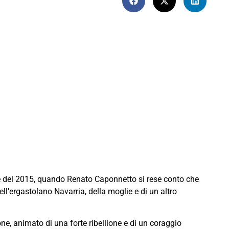
ile del 2015, quando Renato Caponnetto si rese conto che
ll’ergastolano Navarria, della moglie e di un altro
ne, animato di una forte ribellione e di un coraggio