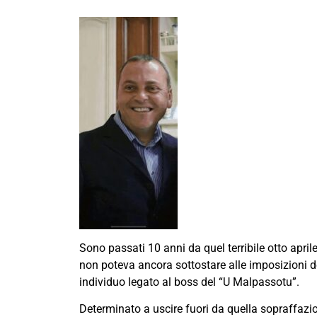
Sono passati 10 anni da quel terribile otto apr
non poteva ancora sottostare alle imposizioni de
individuo legato al boss del “U Malpassotu”.
Determinato a uscire fuori da quella sopraffazio