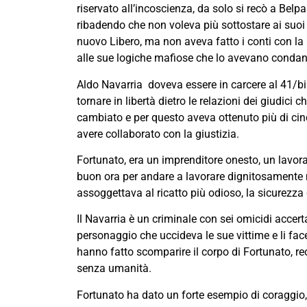
riservato all’incoscienza, da solo si recò a Belpa
ribadendo che non voleva più sottostare ai suoi ric
nuovo Libero, ma non aveva fatto i conti con la 
alle sue logiche mafiose che lo avevano condann
Aldo Navarria doveva essere in carcere al 41/bi
tornare in libertà dietro le relazioni dei giudici 
cambiato e per questo aveva ottenuto più di cin
avere collaborato con la giustizia.
Fortunato, era un imprenditore onesto, un lavora
buon ora per andare a lavorare dignitosamente n
assoggettava al ricatto più odioso, la sicurezza
Il Navarria è un criminale con sei omicidi accer
personaggio che uccideva le sue vittime e li face
hanno fatto scomparire il corpo di Fortunato, reo
senza umanità.
Fortunato ha dato un forte esempio di coraggio