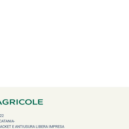
22
CATANIA-
RACKET E ANTIUSURA LIBERA IMPRESA