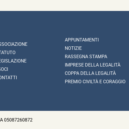
APPUNTAMENTI
SSOCIAZIONE
NOTIZIE
TATUTO
RASSEGNA STAMPA
EGISLAZIONE
IMPRESE DELLA LEGALITÀ
SOCI
COPPA DELLA LEGALITÀ
ONTATTI
PREMIO CIVILTÀ E CORAGGIO
 IVA 05087260872