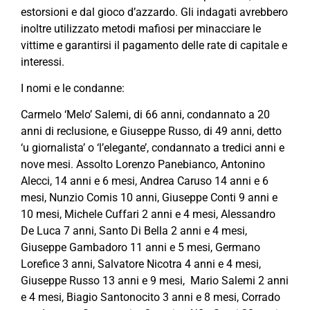
estorsioni e dal gioco d’azzardo. Gli indagati avrebbero
inoltre utilizzato metodi mafiosi per minacciare le
vittime e garantirsi il pagamento delle rate di capitale e
interessi.
I nomi e le condanne:
Carmelo ‘Melo’ Salemi, di 66 anni, condannato a 20
anni di reclusione, e Giuseppe Russo, di 49 anni, detto
‘u giornalista’ o ‘l’elegante’, condannato a tredici anni e
nove mesi. Assolto Lorenzo Panebianco,
Antonino
Alecci, 14 anni e 6 mesi, Andrea Caruso 14 anni e 6
mesi, Nunzio Comis 10 anni, Giuseppe Conti 9 anni e
10 mesi, Michele Cuffari 2 anni e 4 mesi, Alessandro
De Luca 7 anni, Santo Di Bella 2 anni e 4 mesi,
Giuseppe Gambadoro 11 anni e 5 mesi, Germano
Lorefice 3 anni, Salvatore Nicotra 4 anni e 4 mesi,
Giuseppe Russo 13 anni e 9 mesi, Mario Salemi 2 anni
e 4 mesi, Biagio Santonocito 3 anni e 8 mesi, Corrado