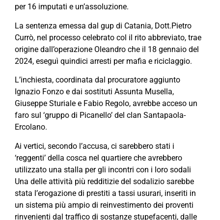
per 16 imputati e un’assoluzione.
La sentenza emessa dal gup di Catania, Dott.Pietro
Currò, nel processo celebrato col il rito abbreviato, trae
origine dall’operazione Oleandro che il 18 gennaio del
2024, eseguì quindici arresti per mafia e riciclaggio.
L’inchiesta, coordinata dal procuratore aggiunto
Ignazio Fonzo e dai sostituti Assunta Musella,
Giuseppe Sturiale e Fabio Regolo, avrebbe acceso un
faro sul ‘gruppo di Picanello’ del clan Santapaola-
Ercolano.
Ai vertici, secondo l’accusa, ci sarebbero stati i
‘reggenti’ della cosca nel quartiere che avrebbero
utilizzato una stalla per gli incontri con i loro sodali
Una delle attività più redditizie del sodalizio sarebbe
stata l’erogazione di prestiti a tassi usurari, inseriti in
un sistema più ampio di reinvestimento dei proventi
rinvenienti dal traffico di sostanze stupefacenti, dalle