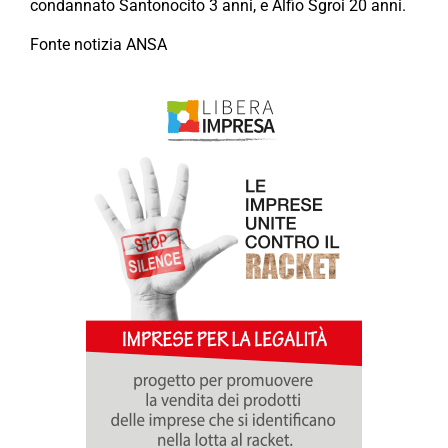
condannato Santonocito 3 anni, e Alfio Sgroi 20 anni.
Fonte notizia ANSA