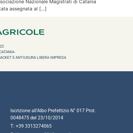
ssociazione Nazionale Magistrati di Catania
stata assegnata al […]
22
CATANIA-
RACKET E ANTIUSURA LIBERA IMPRESA
Iscrizione all’Albo Prefettizio N° 017 Prot.
0048475 del 23/10/2014
T: +39 3313274065