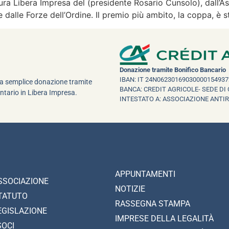
ra Libera Impresa del (presidente Rosario Cunsolo), dall’A
 dalle Forze dell’Ordine. Il premio più ambito, la coppa, è 
Donazione tramite Bonifico Bancario
IBAN: IT 24N06230169030000154937
una semplice donazione tramite
BANCA: CREDIT AGRICOLE- SEDE DI 
ntario in Libera Impresa.
INTESTATO A: ASSOCIAZIONE ANTI
APPUNTAMENTI
SSOCIAZIONE
NOTIZIE
TATUTO
RASSEGNA STAMPA
EGISLAZIONE
IMPRESE DELLA LEGALITÀ
SOCI