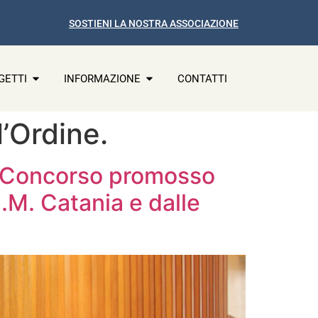
SOSTIENI LA NOSTRA ASSOCIAZIONE
GETTI
INFORMAZIONE
CONTATTI
l’Ordine.
l Concorso promosso
N.M. Catania e dalle