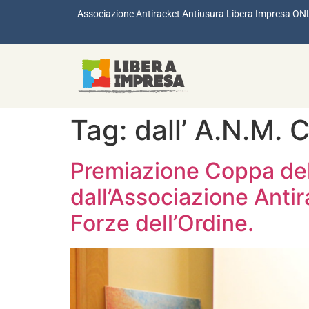
Associazione Antiracket Antiusura Libera Impresa ON
Tag:
dall’ A.N.M. 
Premiazione Coppa del
dall’Associazione Antir
Forze dell’Ordine.