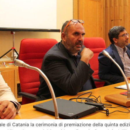
ale di Catania la cerimonia di premiazione della quinta edizio