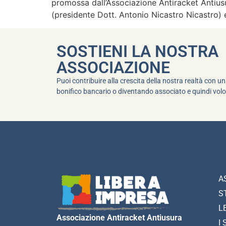
promossa dall’Associazione Antiracket Antiusu
(presidente Dott. Antonio Nicastro Nicastro) e
SOSTIENI LA NOSTRA
ASSOCIAZIONE
Puoi contribuire alla crescita della nostra realtà con 
bonifico bancario o diventando associato e quindi volo
A
S
L
Associazione Antiracket Antiusura
I 