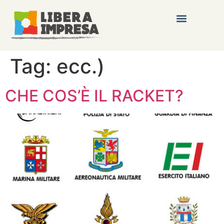
Tag:
ecc.)
CHE COS’È IL RACKET?