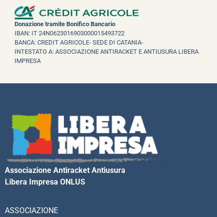
Donazione tramite Bonifico Bancario
IBAN: IT 24N0623016903000015493722
BANCA: CREDIT AGRICOLE- SEDE DI CATANIA-
INTESTATO A: ASSOCIAZIONE ANTIRACKET E ANTIUSURA LIBERA
IMPRESA
Associazione Antiracket Antiusura
Libera Impresa ONLUS
ASSOCIAZIONE