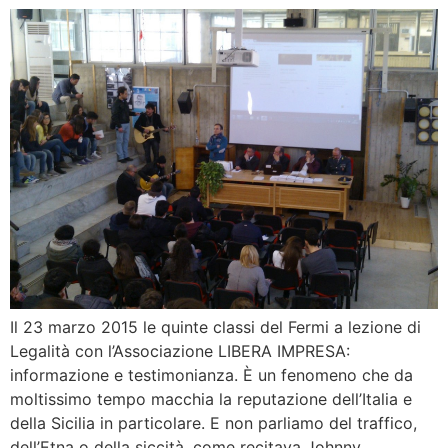
Il 23 marzo 2015 le quinte classi del Fermi a lezione di
Legalità con l’Associazione LIBERA IMPRESA:
informazione e testimonianza. È un fenomeno che da
moltissimo tempo macchia la reputazione dell’Italia e
della Sicilia in particolare. E non parliamo del traffico,
dell’Etna o della siccità, come recitava Johnny