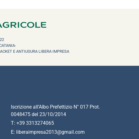
22
CATANIA-
RACKET E ANTIUSURA LIBERA IMPRESA
Iscrizione all’Albo Prefettizio N° 017 Prot.
0048475 del 23/10/2014
T: +39 3313274065
E: liberaimpresa2013@gmail.com