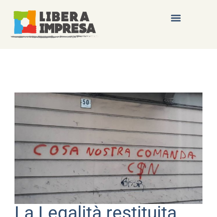
La Legalità restituita