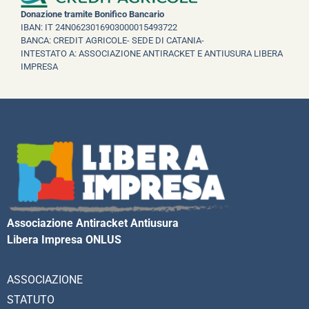
Donazione tramite Bonifico Bancario
IBAN: IT 24N0623016903000015493722
BANCA: CREDIT AGRICOLE- SEDE DI CATANIA-
INTESTATO A: ASSOCIAZIONE ANTIRACKET E ANTIUSURA LIBERA
IMPRESA
Associazione Antiracket Antiusura
Libera Impresa ONLUS
ASSOCIAZIONE
STATUTO