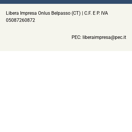
Libera Impresa Onlus Belpasso (CT) | C.F. E P. IVA
05087260872
PEC:
liberaimpresa@pec.it